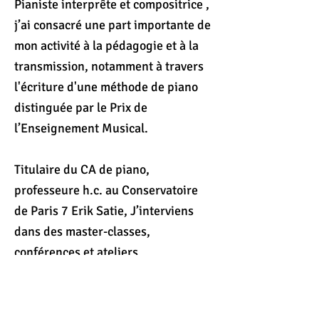
Pianiste interprête et compositrice ,
j’ai consacré une part importante de
mon activité à la pédagogie et à la
transmission, notamment à travers
l'écriture d'une méthode de piano
distinguée par le Prix de
l’Enseignement Musical.
Titulaire du CA de piano,
professeure h.c. au Conservatoire
de Paris 7 Erik Satie, J’interviens
dans des master-classes,
conférences et ateliers
professionnels, au sein de festivals
et d’académies en France et à
l’étranger, notamment au Festival de