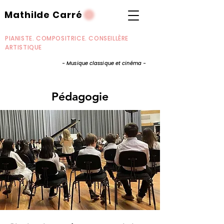
Mathilde Carré
PIANISTE. COMPOSITRICE. CONSEILLÈRE
ARTISTIQUE
- Musique classique et cinéma -
Pédagogie