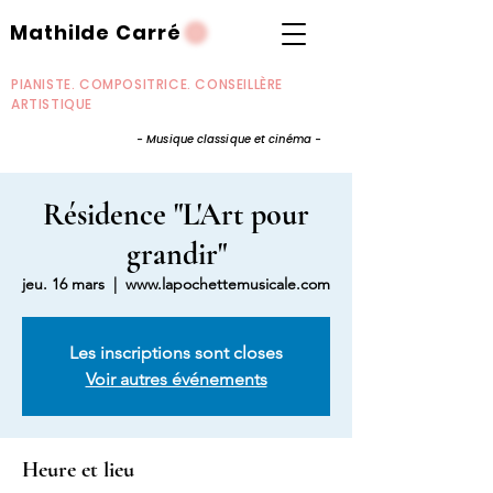
Mathilde Carré
PIANISTE. COMPOSITRICE. CONSEILLÈRE
ARTISTIQUE
- Musique classique et cinéma -
Résidence "L'Art pour
grandir"
jeu. 16 mars
  |  
www.lapochettemusicale.com
Les inscriptions sont closes
Voir autres événements
Heure et lieu